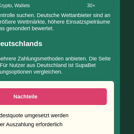
Krypto, Wallets
30+
ntrolle suchen. Deutsche Wettanbieter sind an
größere Wettmärkte, höhere Einsatzspielräume
as gesondert bewertet.
 Deutschlands
mehrere Zahlungsmethoden anbieten. Die Seite
. Für Nutzer aus Deutschland ist SupaBet
lungsoptionen vergleichen.
Nachteile
destquote umgesetzt werden
ter Auszahlung erforderlich