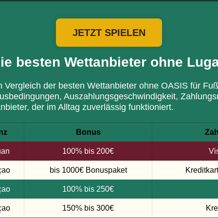
JETZT SPIELEN
ie besten Wettanbieter ohne Lug
hen Vergleich der besten Wettanbieter ohne OASIS für Fu
onusbedingungen, Auszahlungsgeschwindigkeit, Zahlungs
bieter, der im Alltag zuverlässig funktioniert.
nz
Bonus
Za
uan
100% bis 200€
Vi
çao
bis 1000€ Bonuspaket
Kreditkar
çao
100% bis 250€
çao
150% bis 300€
Kre