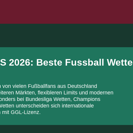
S 2026: Beste Fussball Wet
von vielen Fußballfans aus Deutschland
eiteren Märkten, flexibleren Limits und modernen
onders bei Bundesliga Wetten, Champions
tten unterscheiden sich internationale
 mit GGL-Lizenz.