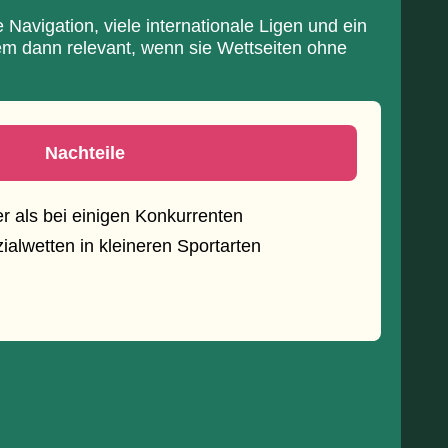
 Navigation, viele internationale Ligen und ein
lem dann relevant, wenn sie Wettseiten ohne
Nachteile
r als bei einigen Konkurrenten
alwetten in kleineren Sportarten