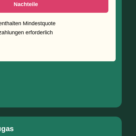
Nachteile
nthalten Mindestquote
szahlungen erforderlich
ugas