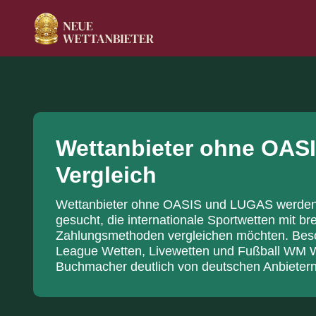
Wettanbieter ohne OASI
Vergleich
Wettanbieter ohne OASIS und LUGAS werden 
gesucht, die internationale Sportwetten mit br
Zahlungsmethoden vergleichen möchten. Bes
League Wetten, Livewetten und Fußball WM We
Buchmacher deutlich von deutschen Anbietern